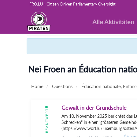
FRO.LU - Citizen-Driven Parliamentary Oversight
Alle Aktivitäten
Nei Froen an Éducation natio
Home
Questions
Éducation nationale, Enfanc
Gewalt in der Grundschule
BEÄNTWERT
Am 10. November 2025 berichtet das L
Schrecken" in einer "grösseren Gemeind
(https://www.wort.lu/luxemburg/osten/