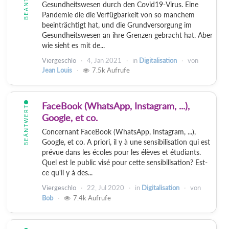
Gesundheitswesen durch den Covid19-Virus. Eine
Pandemie die die Verfügbarkeit von so manchem
beeinträchtigt hat, und die Grundversorgung im
Gesundheitswesen an ihre Grenzen gebracht hat. Aber
wie sieht es mit de...
Viergeschlo
4, Jan 2021
in
Digitalisation
von
Jean Louis
7.5k
Aufrufe
FaceBook (WhatsApp, Instagram, ...),
BEÄNTWERT
Google, et co.
Concernant FaceBook (WhatsApp, Instagram, ...),
Google, et co. A priori, il y à une sensibilisation qui est
prévue dans les écoles pour les élèves et étudiants.
Quel est le public visé pour cette sensibilisation? Est-
ce qu'il y à des...
Viergeschlo
22, Jul 2020
in
Digitalisation
von
Bob
7.4k
Aufrufe