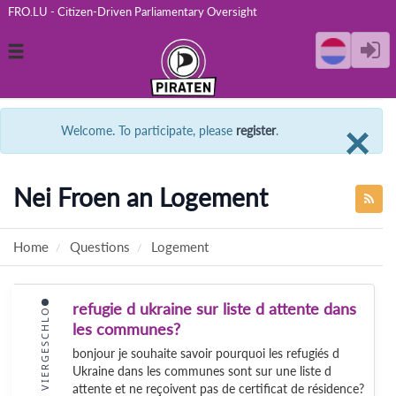
FRO.LU - Citizen-Driven Parliamentary Oversight
Toggle
navigation
C
×
Welcome. To participate, please
register
.
Nei Froen an Logement
Home
Questions
Logement
refugie d ukraine sur liste d attente dans
VIERGESCHLO
les communes?
bonjour je souhaite savoir pourquoi les refugiés d
Ukraine dans les communes sont sur une liste d
attente et ne reçoivent pas de certificat de résidence?