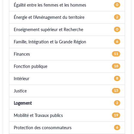
Égalité entre les femmes et les hommes
0
Énergie et l'Aménagement du territoire
2
Enseignement supérieur et Recherche
0
Famille, Intégration et la Grande Région
6
Finances
11
Fonction publique
18
Intérieur
8
Justice
15
Logement
2
Mobilité et Travaux publics
19
Protection des consommateurs
6