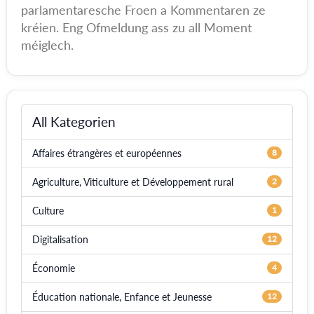
parlamentaresche Froen a Kommentaren ze
kréien. Eng Ofmeldung ass zu all Moment
méiglech.
All Kategorien
Affaires étrangères et européennes
8
Agriculture, Viticulture et Développement rural
2
Culture
1
Digitalisation
12
Économie
4
Éducation nationale, Enfance et Jeunesse
12