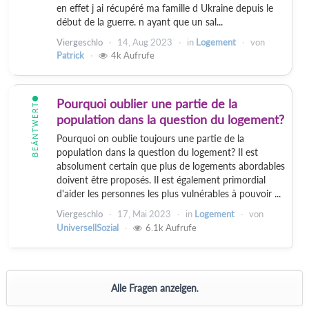
en effet j ai récupéré ma famille d Ukraine depuis le
début de la guerre. n ayant que un sal...
Viergeschlo
14, Aug 2023
in
Logement
von
Patrick
4k
Aufrufe
Pourquoi oublier une partie de la
BEÄNTWERT
population dans la question du logement?
Pourquoi on oublie toujours une partie de la
population dans la question du logement? Il est
absolument certain que plus de logements abordables
doivent être proposés. Il est également primordial
d'aider les personnes les plus vulnérables à pouvoir ...
Viergeschlo
17, Mai 2023
in
Logement
von
UniversellSozial
6.1k
Aufrufe
Alle Fragen anzeigen
.