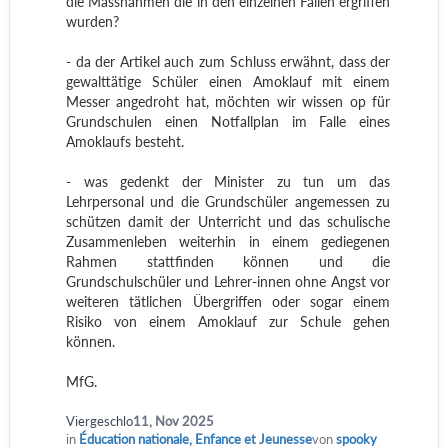
die Massnahmen die in den einzelnen Fällen ergriffen
wurden?
- da der Artikel auch zum Schluss erwähnt, dass der
gewalttätige Schüler einen Amoklauf mit einem
Messer angedroht hat, möchten wir wissen op für
Grundschulen einen Notfallplan im Falle eines
Amoklaufs besteht.
- was gedenkt der Minister zu tun um das
Lehrpersonal und die Grundschüler angemessen zu
schützen damit der Unterricht und das schulische
Zusammenleben weiterhin in einem gediegenen
Rahmen stattfinden können und die
Grundschulschüler und Lehrer-innen ohne Angst vor
weiteren tätlichen Übergriffen oder sogar einem
Risiko von einem Amoklauf zur Schule gehen
können.
MfG.
Viergeschlo
11, Nov 2025
in
Éducation nationale, Enfance et Jeunesse
von
spooky