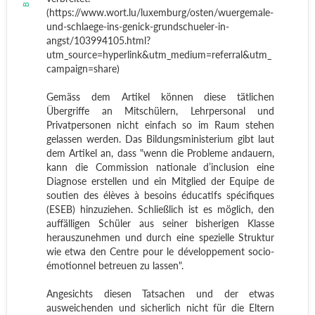
(https://www.wort.lu/luxemburg/osten/wuergemale-
und-schlaege-ins-genick-grundschueler-in-
angst/103994105.html?
utm_source=hyperlink&utm_medium=referral&utm_
campaign=share)
Gemäss dem Artikel können diese tätlichen
Übergriffe an Mitschülern, Lehrpersonal und
Privatpersonen nicht einfach so im Raum stehen
gelassen werden. Das Bildungsministerium gibt laut
dem Artikel an, dass "wenn die Probleme andauern,
kann die Commission nationale d’inclusion eine
Diagnose erstellen und ein Mitglied der Equipe de
soutien des élèves à besoins éducatifs spécifiques
(ESEB) hinzuziehen. Schließlich ist es möglich, den
auffälligen Schüler aus seiner bisherigen Klasse
herauszunehmen und durch eine spezielle Struktur
wie etwa den Centre pour le développement socio-
émotionnel betreuen zu lassen".
Angesichts diesen Tatsachen und der etwas
ausweichenden und sicherlich nicht für die Eltern