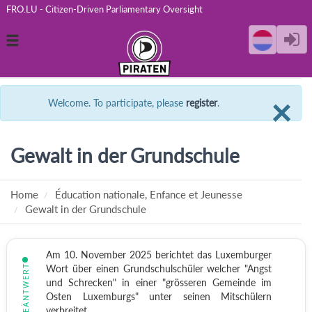
FRO.LU - Citizen-Driven Parliamentary Oversight
Toggle
navigation
C
×
Welcome. To participate, please
register
.
Gewalt in der Grundschule
Home
Éducation nationale, Enfance et Jeunesse
Gewalt in der Grundschule
Am 10. November 2025 berichtet das Luxemburger
BEÄNTWERT
Wort über einen Grundschulschüler welcher "Angst
und Schrecken" in einer "grösseren Gemeinde im
Osten Luxemburgs" unter seinen Mitschülern
verbreitet.