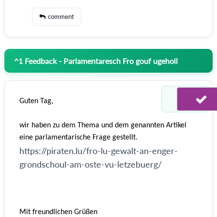
comment
^
1
Feedback - Parlamentaresch Fro gouf ugeholl
Guten Tag,
wir haben zu dem Thema und dem genannten Artikel
eine parlamentarische Frage gestellt.
https://piraten.lu/fro-lu-gewalt-an-enger-
grondschoul-am-oste-vu-letzebuerg/
Mit freundlichen Grüßen