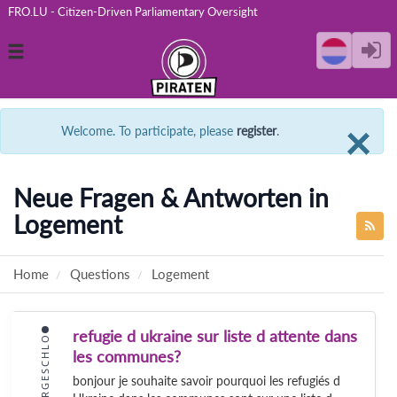
FRO.LU - Citizen-Driven Parliamentary Oversight
Toggle
navigation
C
×
Welcome. To participate, please
register
.
Neue Fragen & Antworten in
Logement
Home
Questions
Logement
refugie d ukraine sur liste d attente dans
VIERGESCHLO
les communes?
bonjour je souhaite savoir pourquoi les refugiés d