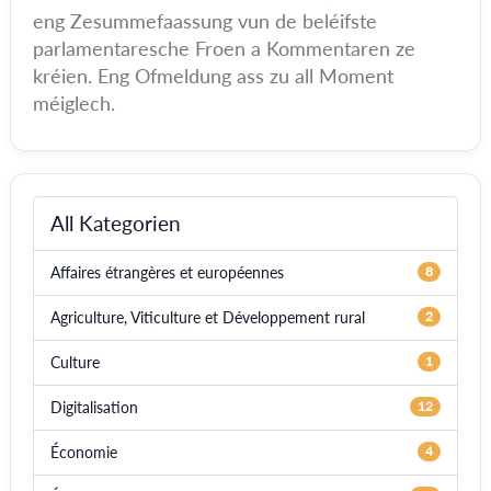
eng Zesummefaassung vun de beléifste
parlamentaresche Froen a Kommentaren ze
kréien. Eng Ofmeldung ass zu all Moment
méiglech.
All Kategorien
Affaires étrangères et européennes
8
Agriculture, Viticulture et Développement rural
2
Culture
1
Digitalisation
12
Économie
4