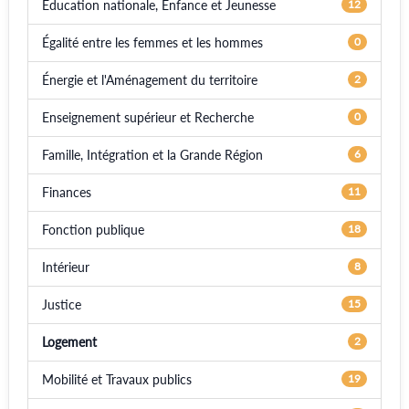
Éducation nationale, Enfance et Jeunesse
12
Égalité entre les femmes et les hommes
0
Énergie et l'Aménagement du territoire
2
Enseignement supérieur et Recherche
0
Famille, Intégration et la Grande Région
6
Finances
11
Fonction publique
18
Intérieur
8
Justice
15
Logement
2
Mobilité et Travaux publics
19