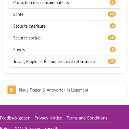
Protection des consommateurs
6
Santé
60
Sécurité intérieure
4
Sécurité sociale
15
Sports
8
Travail, Emploi et Économie sociale et solidaire
10
Neue Fragen & Antworten in Logement
Feedback geben
Privacy Notice
Terms and Conditions
Rules
XML Sitemap
Security