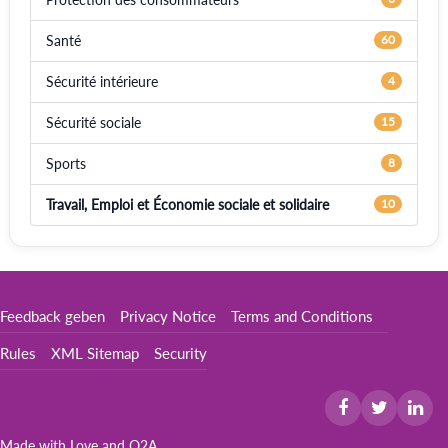
Santé
60
Sécurité intérieure
4
Sécurité sociale
15
Sports
8
Travail, Emploi et Économie sociale et solidaire
10
Feedback geben
Privacy Notice
Terms and Conditions
Rules
XML Sitemap
Security
Made with Love and
Q2A