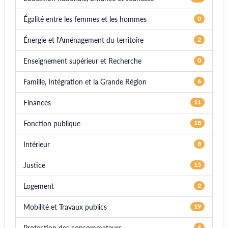
Égalité entre les femmes et les hommes
0
Énergie et l'Aménagement du territoire
2
Enseignement supérieur et Recherche
0
Famille, Intégration et la Grande Région
6
Finances
11
Fonction publique
18
Intérieur
8
Justice
15
Logement
2
Mobilité et Travaux publics
19
Protection des consommateurs
6