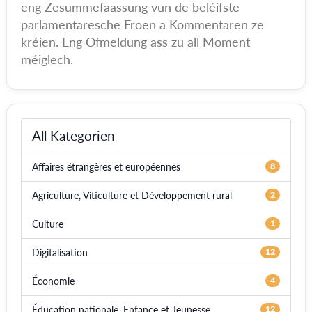
eng Zesummefaassung vun de beléifste
parlamentaresche Froen a Kommentaren ze
kréien. Eng Ofmeldung ass zu all Moment
méiglech.
All Kategorien
Affaires étrangères et européennes
8
Agriculture, Viticulture et Développement rural
2
Culture
1
Digitalisation
12
Économie
4
Éducation nationale, Enfance et Jeunesse
12