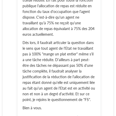
travail réduite. En fait pour toute la fonction
publique l'allocation de repas est réduite en
fonction du taux d'occupation que l'agent
dispose. C'est-à-dire qu'un agent ne
travaillant qu'à 75% ne reçoit qu'une
allocation de repas équivalant à 75% des 204
euros actuellement.
Dès lors, il faudrait articuler la question dans
le sens que tout agent de l'Etat ne travaillant
pas à 100% "mange un plat entier" même s'il
a une tâche réduite. D'ailleurs à part peut-
être des tâches ne dépassant pas 50% d'une
tâche complète, il faudrait analyser la
justification de la réduction de l'allocation de
repas étant donné qu'elle est uniquement liée
au fait qu'un agent de l'Etat est en activité ou
non et non à un degré d'activité. Et sur ce
point, je rejoins le questionnement de "FS".
Bien à vous.