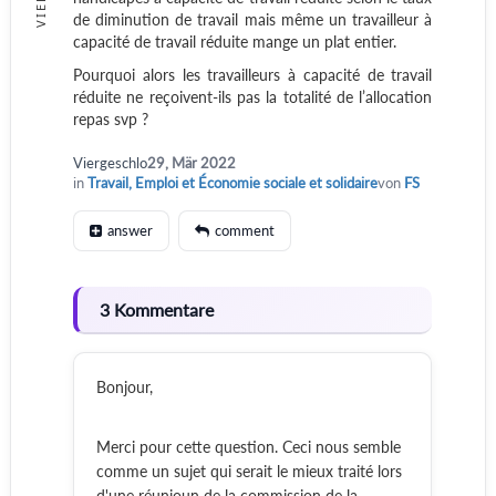
de diminution de travail mais même un travailleur à
capacité de travail réduite mange un plat entier.
Pourquoi alors les travailleurs à capacité de travail
réduite ne reçoivent-ils pas la totalité de l’allocation
repas svp ?
Viergeschlo
29, Mär 2022
in
Travail, Emploi et Économie sociale et solidaire
von
FS
answer
comment
3 Kommentare
Bonjour,
Merci pour cette question. Ceci nous semble
comme un sujet qui serait le mieux traité lors
d'une réunioun de la commission de la