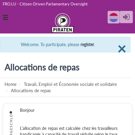
FRO.LU - Citizen-Driven Parliamentary Oversight
Toggle
navigation
C
×
Welcome. To participate, please
register
.
Allocations de repas
Home
Travail, Emploi et Économie sociale et solidaire
Allocations de repas
Bonjour
VIERGESCHLO
L’allocation de repas est calculée chez les travailleurs
handicapés à capacité de travail réduite selon le taux