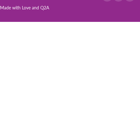
Made with Love and
Q2A