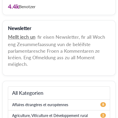
4.4k
Benotzer
Newsletter
Mellt iech un
fir eisen Newsletter, fir all Woch
eng Zesummefaassung vun de beléifste
parlamentaresche Froen a Kommentaren ze
kréien. Eng Ofmeldung ass zu all Moment
méiglech.
All Kategorien
Affaires étrangères et européennes
8
Agriculture, Viticulture et Développement rural
2