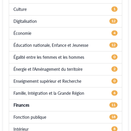
Culture
1
Digitalisation
12
Économie
4
Éducation nationale, Enfance et Jeunesse
12
Égalité entre les femmes et les hommes
0
Énergie et l'Aménagement du territoire
2
Enseignement supérieur et Recherche
0
Famille, Intégration et la Grande Région
6
Finances
11
Fonction publique
18
Intérieur
8