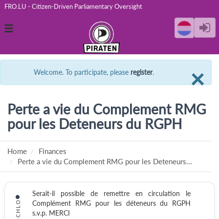
FRO.LU - Citizen-Driven Parliamentary Oversight
Toggle
navigation
C
×
Welcome. To participate, please
register
.
Perte a vie du Complement RMG
pour les Deteneurs du RGPH
Home
Finances
Perte a vie du Complement RMG pour les Deteneurs...
Serait-il possible de remettre en circulation le
Complément RMG pour les déteneurs du RGPH
s.v.p. MERCI