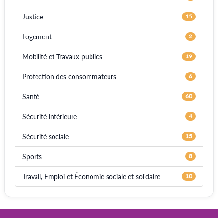
Justice
15
Logement
2
Mobilité et Travaux publics
19
Protection des consommateurs
6
Santé
60
Sécurité intérieure
4
Sécurité sociale
15
Sports
8
Travail, Emploi et Économie sociale et solidaire
10