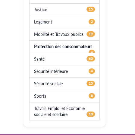
Justice
15
Logement
2
Mobilité et Travaux publics
19
Protection des consommateurs
6
Santé
60
Sécurité intérieure
4
Sécurité sociale
15
Sports
8
Travail, Emploi et Économie
sociale et solidaire
10