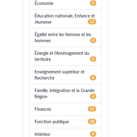
Économie
4
Éducation nationale, Enfance et
Jeunesse
12
Égalité entre les femmes et les
hommes
0
Énergie et l'Aménagement du
territoire
3
Enseignement supérieur et
Recherche
0
Famille, Intégration et la Grande
Région
6
Finances
11
Fonction publique
18
Intérieur
8