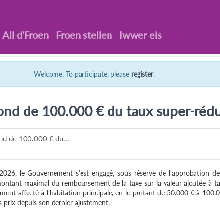
All d'Froen
Froen stellen
Iwwer eis
Welcome. To participate, please
register
.
ond de 100.000 € du taux super-réd
nd de 100.000 € du...
n 2026, le Gouvernement s’est engagé, sous réserve de l’approbation de
ontant maximal du remboursement de la taxe sur la valeur ajoutée à t
ement affecté à l’habitation principale, en le portant de 50.000 € à 100.
s prix depuis son dernier ajustement.