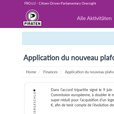
FRO.LU - Citizen-Driven Parliamentary Oversight
Alle Aktivitäten
Application du nouveau plaf
Home
Finances
Application du nouveau plafo
Dans l’accord tripartite signé le 9 jui
VIERGESCHLO
Commission européenne, à doubler le m
super-réduit pour l’acquisition d’un log
€, afin de tenir compte de l’évolution de