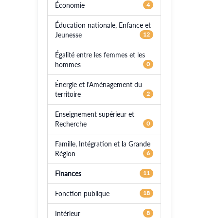
Économie
4
Éducation nationale, Enfance et
Jeunesse
12
Égalité entre les femmes et les
hommes
0
Énergie et l'Aménagement du
territoire
2
Enseignement supérieur et
Recherche
0
Famille, Intégration et la Grande
Région
6
Finances
11
Fonction publique
18
Intérieur
8