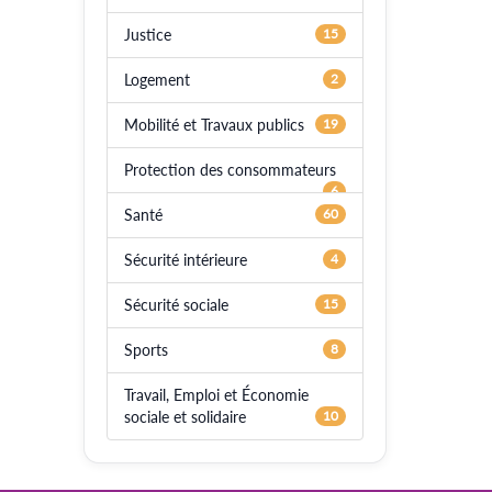
Justice
15
Logement
2
Mobilité et Travaux publics
19
Protection des consommateurs
6
Santé
60
Sécurité intérieure
4
Sécurité sociale
15
Sports
8
Travail, Emploi et Économie
sociale et solidaire
10