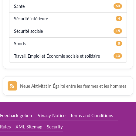
Santé
60
Sécurité intérieure
4
Sécurité sociale
15
Sports
8
Travail, Emploi et Économie sociale et solidaire
10
Neue Aktivität in Égalité entre les femmes et les hommes
Feedback geben
Privacy Notice
Terms and Conditions
Rules
XML Sitemap
Security