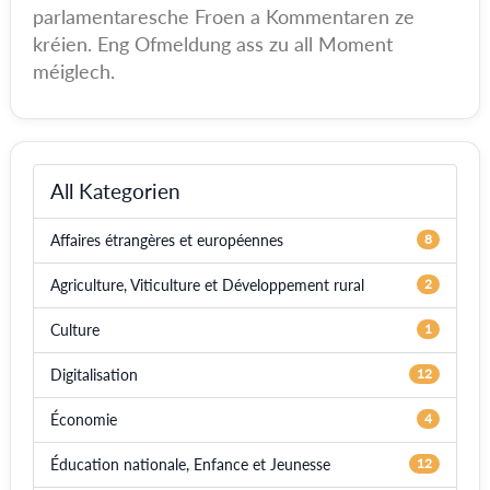
parlamentaresche Froen a Kommentaren ze
kréien. Eng Ofmeldung ass zu all Moment
méiglech.
All Kategorien
Affaires étrangères et européennes
8
Agriculture, Viticulture et Développement rural
2
Culture
1
Digitalisation
12
Économie
4
Éducation nationale, Enfance et Jeunesse
12