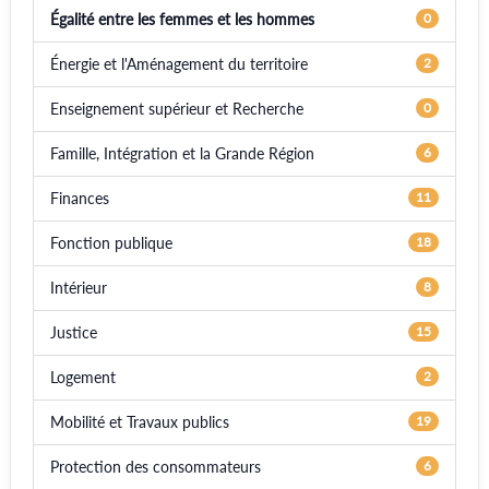
Égalité entre les femmes et les hommes
0
Énergie et l'Aménagement du territoire
2
Enseignement supérieur et Recherche
0
Famille, Intégration et la Grande Région
6
Finances
11
Fonction publique
18
Intérieur
8
Justice
15
Logement
2
Mobilité et Travaux publics
19
Protection des consommateurs
6