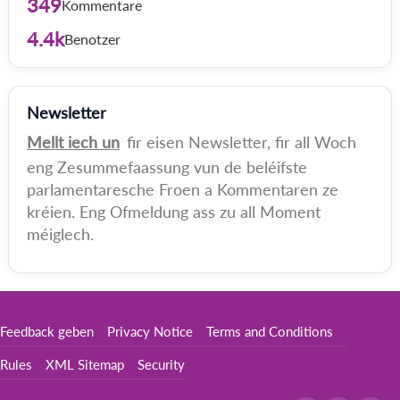
349
Kommentare
4.4k
Benotzer
Newsletter
Mellt iech un
fir eisen Newsletter, fir all Woch
eng Zesummefaassung vun de beléifste
parlamentaresche Froen a Kommentaren ze
kréien. Eng Ofmeldung ass zu all Moment
méiglech.
Feedback geben
Privacy Notice
Terms and Conditions
Rules
XML Sitemap
Security