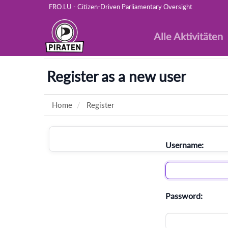
FRO.LU - Citizen-Driven Parliamentary Oversight
Alle Aktivitäten
Register as a new user
Home
Register
Username:
Password: