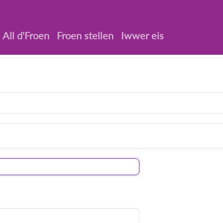
All d'Froen
Froen stellen
Iwwer eis