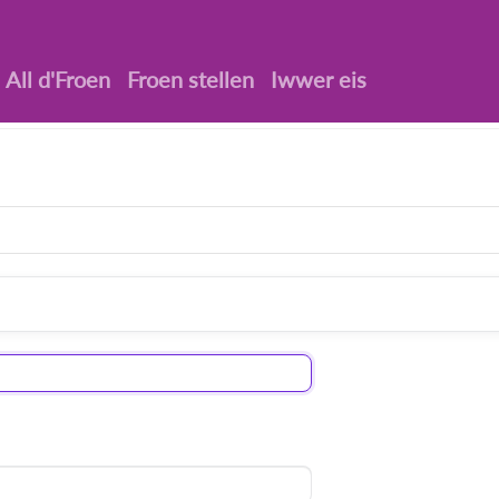
All d'Froen
Froen stellen
Iwwer eis