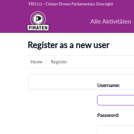
FRO.LU - Citizen-Driven Parliamentary Oversight
Alle Aktivitäten
Register as a new user
Home
Register
Username:
Password: